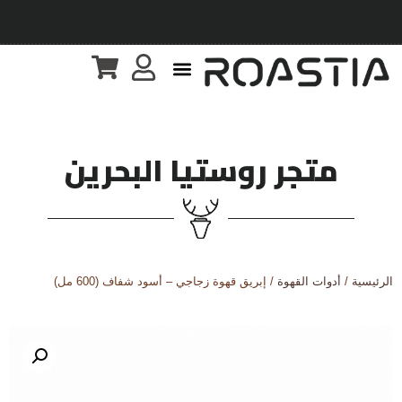
متجر روستيا البحرين
الرئيسية
/
أدوات القهوة
/ إبريق قهوة زجاجي – أسود شفاف (600 مل)