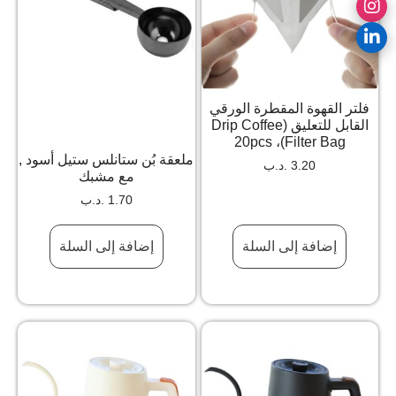
فلتر القهوة المقطرة الورقي
القابل للتعليق (Drip Coffee
Filter Bag)، 20pcs
ملعقة بُن ستانلس ستيل أسود ,
3.20
.د.ب
مع مشبك
1.70
.د.ب
إضافة إلى السلة
إضافة إلى السلة