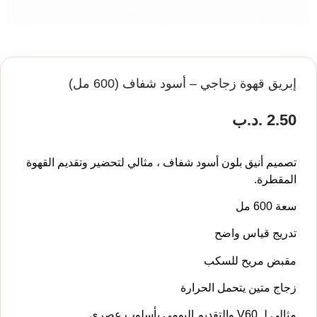
إبريق قهوة زجاجي – أسود شفاف (600 مل)
2.50
.د.ب
تصميم أنيق بلون أسود شفاف ، مثالي لتحضير وتقديم القهوة
المقطرة.
سعة 600 مل
تدريج قياس واضح
مقبض مريح للسكب
زجاج متين يتحمل الحرارة
مثالي لـ V60 والتقديم اليومي بأسلوب عصري.