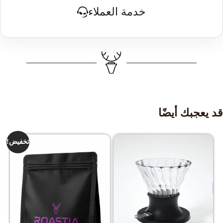
خدمة العملاء
قد يعجبك أيضًا
تخفيض!