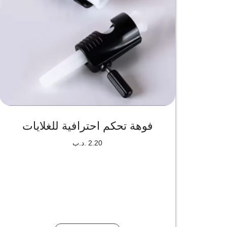
فوهة تحكم احترافية للغلايات
2.20
.د.ب