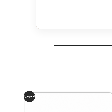
تخفيض!