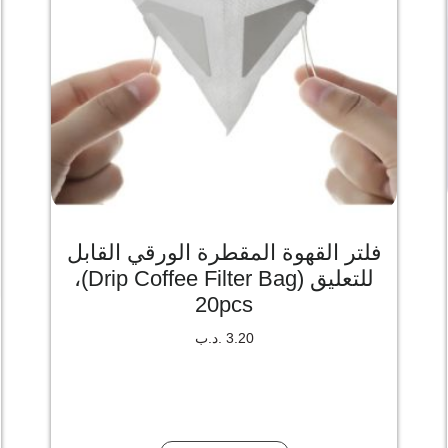
فلتر القهوة المقطرة الورقي القابل
للتعليق (Drip Coffee Filter Bag)،
20pcs
3.20
.د.ب