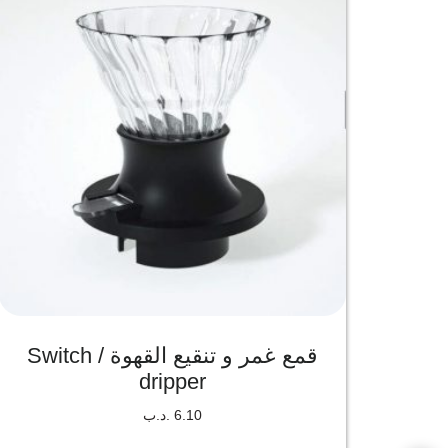
قمع غمر و تنقيع القهوة / Switch
dripper
6.10
.د.ب