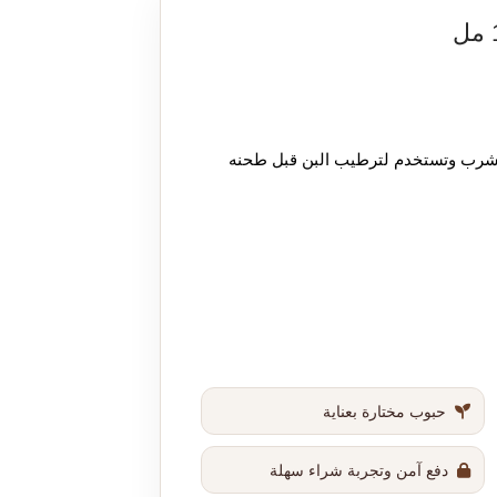
شرب
وتستخدم
لترطيب
البن
قبل
طحنه
حبوب مختارة بعناية
دفع آمن وتجربة شراء سهلة