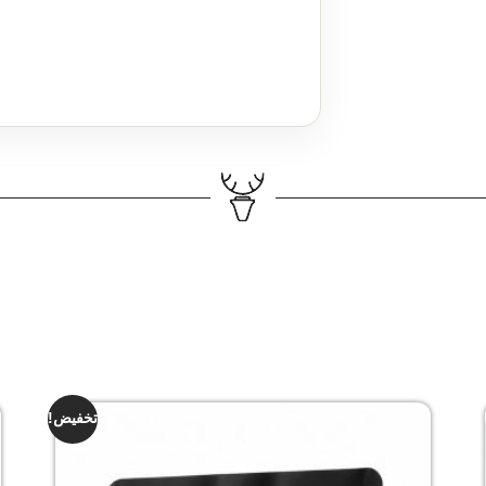
تخفيض!