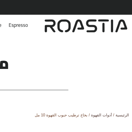
e
Espresso
مت
الرئيسية
/
أدوات القهوة
/ بخاخ ترطيب حبوب القهوة 10 مل