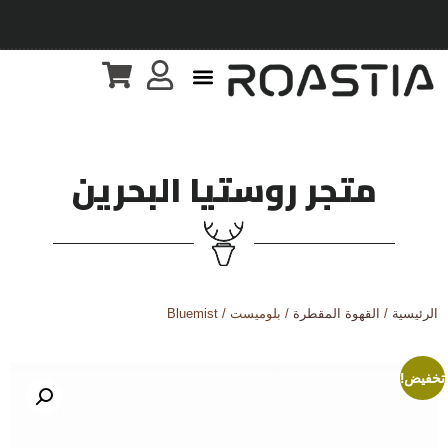
متجر روستيا البحرين
الرئيسية
/
القهوة المقطرة
/ بلوميست / Bluemist
تخفيض!