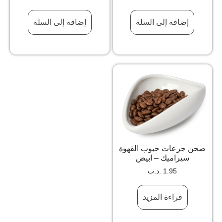
إضافة إلى السلة
إضافة إلى السلة
صحن جرعات حبوب القهوة
سيراميك – ابيض
1.95
.د.ب
قراءة المزيد