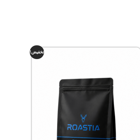
تخفيض!