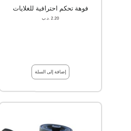
فوهة تحكم احترافية للغلايات
2.20
.د.ب
إضافة إلى السلة