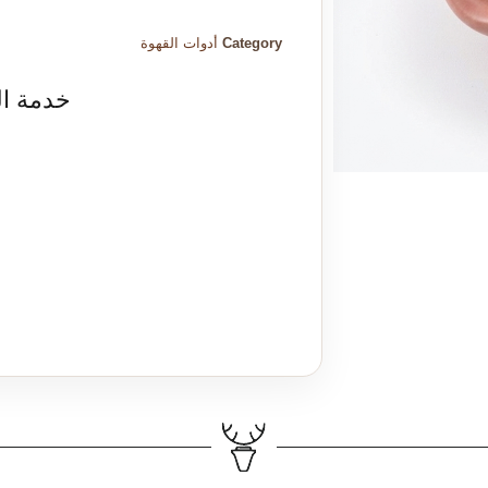
Category
أدوات القهوة
خدمة ال