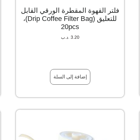
فلتر القهوة المقطرة الورقي القابل
للتعليق (Drip Coffee Filter Bag)،
20pcs
3.20
.د.ب
إضافة إلى السلة