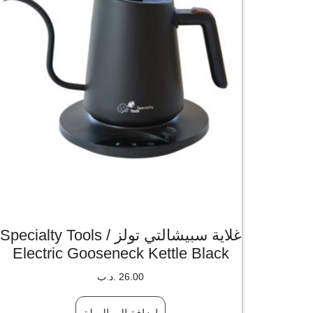
غلاية سبيشالتي تولز / Specialty Tools
Electric Gooseneck Kettle Black
26.00
.د.ب