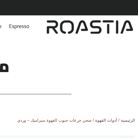
e
Espresso
مت
الرئيسية
/
أدوات القهوة
/ صحن جرعات حبوب القهوة سيراميك – وردي