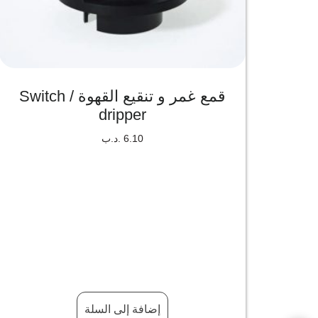
قمع غمر و تنقيع القهوة / Switch
dripper
6.10
.د.ب
إضافة إلى السلة