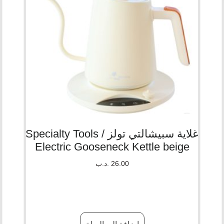
غلاية سبيشالتي تولز / Specialty Tools
Electric Gooseneck Kettle beige
26.00
.د.ب