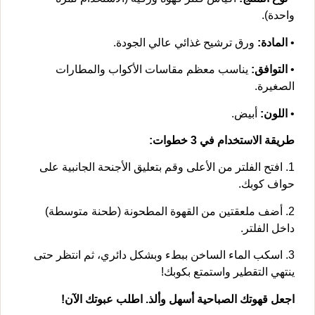
واحدة).
•
المادة:
ورق ترشيح غذائي عالي الجودة.
•
التوافق:
يناسب معظم مقاسات الأكواب والمطارات
الصغيرة.
•
اللون:
أبيض.
طريقة الاستخدام في 3 خطوات:
1. افتح الفلتر من الأعلى وقم بتعليق الأجنحة الجانبية على
حواف كوبك.
2. أضف ملعقتين من القهوة المطحونة (طحنة متوسطة)
داخل الفلتر.
3. اسكب الماء الساخن ببطء وبشكل دائري، ثم انتظر حتى
ينتهي التقطير واستمتع بكوبك!
اجعل قهوتك الصباحية أسهل وألذ. اطلب عبوتك الآن!