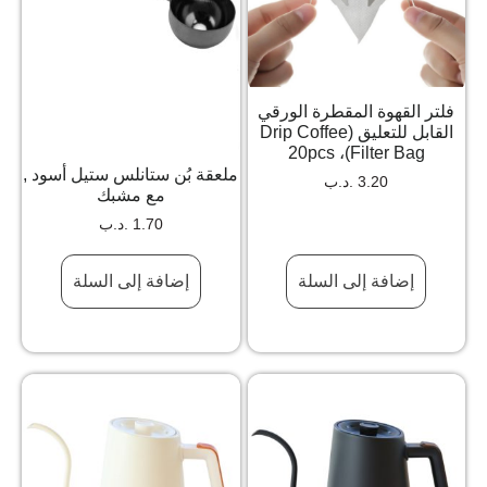
فلتر القهوة المقطرة الورقي
القابل للتعليق (Drip Coffee
Filter Bag)، 20pcs
ملعقة بُن ستانلس ستيل أسود ,
3.20
.د.ب
مع مشبك
1.70
.د.ب
إضافة إلى السلة
إضافة إلى السلة