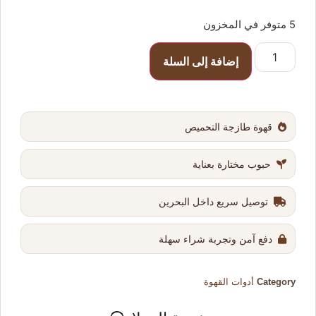
5 متوفر في المخزون
إضافة إلى السلة
قهوة طازجة التحميص
حبوب مختارة بعناية
توصيل سريع داخل البحرين
دفع آمن وتجربة شراء سهلة
Category
أدوات القهوة